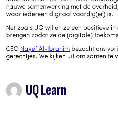
nauwe samenwerking met de overheid, h
waar iedereen digitaal vaardig(er) is.
Net zoals UQ willen ze een positieve i
brengen zodat ze de (digitale) toekoms
CEO
Nayef Al-Ibrahim
bezocht ons vor
gerechtjes. We kijken uit om samen te 
UQ Learn