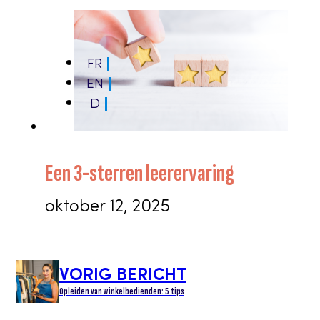
FR
EN
D
Een 3-sterren leerervaring
oktober 12, 2025
VORIG BERICHT
Opleiden van winkelbedienden: 5 tips