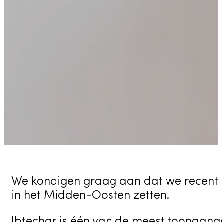
We kondigen graag aan dat we recent 
in het Midden-Oosten zetten.
Ibtechar is één van de meest toonaange