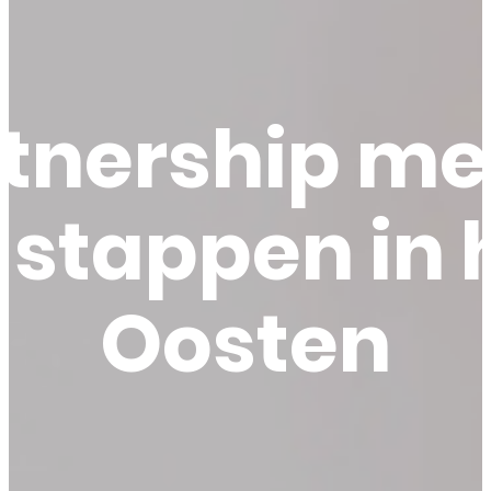
tnership met
 stappen in
Oosten