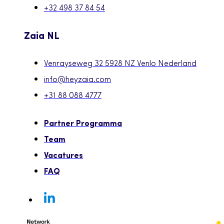
+32 498 37 84 54
Zaia NL
Venrayseweg 32 5928 NZ Venlo Nederland
info@heyzaia.com
+31 88 088 4777
Partner Programma
Team
Vacatures
FAQ