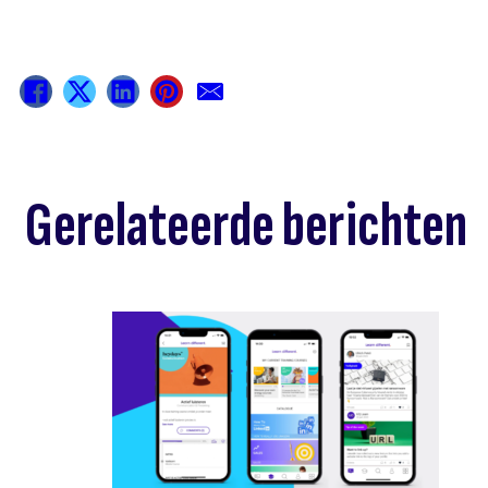
Gerelateerde berichten