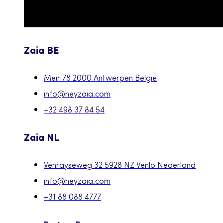
Zaia BE
Meir 78 2000 Antwerpen België
info@heyzaia.com
+32 498 37 84 54
Zaia NL
Venrayseweg 32 5928 NZ Venlo Nederland
info@heyzaia.com
+31 88 088 4777