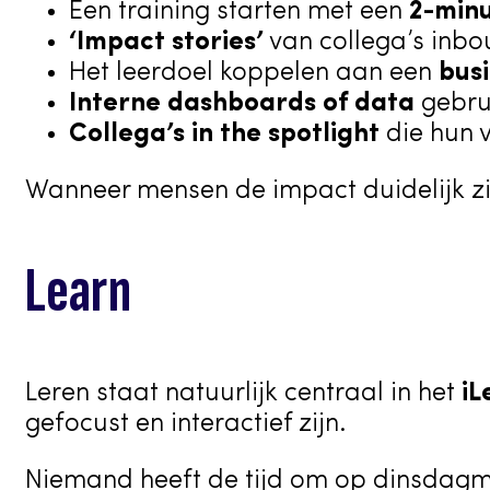
Een training starten met een
2-min
‘Impact stories’
van collega’s inbou
Het leerdoel koppelen aan een
busi
Interne dashboards of data
gebrui
Collega’s in the spotlight
die hun v
Wanneer mensen de impact duidelijk zie
Learn
Leren staat natuurlijk centraal in het
iL
gefocust en interactief zijn.
Niemand heeft de tijd om op dinsdagmi