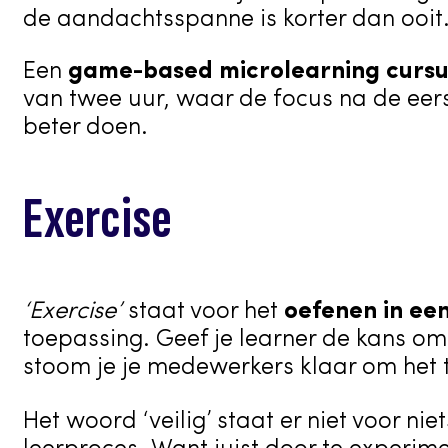
de aandachtsspanne is korter dan ooit
Een
game-based microlearning cursu
van twee uur, waar de focus na de eers
beter doen.
Exercise
‘Exercise’
staat voor het
oefenen in een
toepassing. Geef je learner de kans om
stoom je je medewerkers klaar om het t
Het woord ‘veilig’ staat er niet voor nie