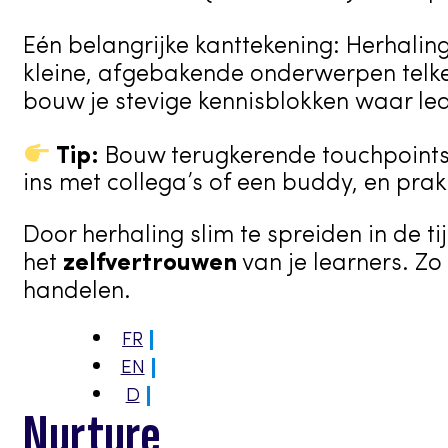
Eén belangrijke kanttekening: Herhalin
kleine, afgebakende onderwerpen telken
bouw je stevige kennisblokken waar lea
Tip:
Bouw terugkerende touchpoints 
ins met collega’s of een buddy, en prakt
Door herhaling slim te spreiden in de t
het
zelfvertrouwen
van je learners. Zo
handelen.
FR
EN
D
Nurture