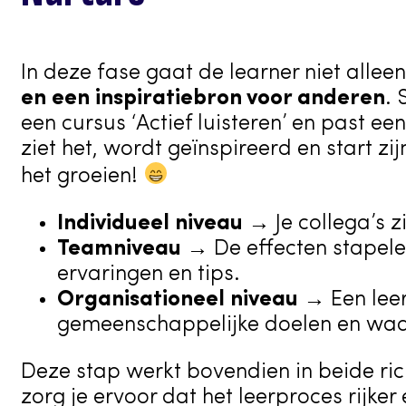
In deze fase gaat de learner niet alleen
en een inspiratiebron voor anderen
. 
een cursus ‘Actief luisteren’ en past ee
ziet het, wordt geïnspireerd en start z
het groeien!
Individueel niveau
→ Je collega’s z
Teamniveau
→ De effecten stapele
ervaringen en tips.
Organisationeel niveau
→ Een leer
gemeenschappelijke doelen en wa
Deze stap werkt bovendien in beide ric
zorg je ervoor dat het leerproces rijke