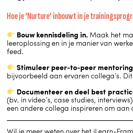
Hoe je ‘Nurture’ inbouwt in je trainingspro
Bouw kennisdeling in.
Maak het makk
leeroplossing en in je manier van werk
feed.
Stimuleer peer-to-peer mentoring
bijvoorbeeld aan ervaren collega’s. Dit 
Documenteer en deel best practic
(bv. in video’s, case studies, interview
een andere collega inspireren om aan d
Wil je meer weten over het iLearn-Fram