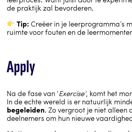
leerproces. Want juist door te experim
de praktijk zal bevorderen.
Tip:
Creëer in je leerprogramma’s m
ruimte voor fouten en de leermomenten 
Apply
Na de fase van ‘
Exercise’
, komt het mo
In de echte wereld is er natuurlijk mi
begeleiden
. Zo vergroot je niet allee
deelnemers om hun nieuwe vaardigheden 