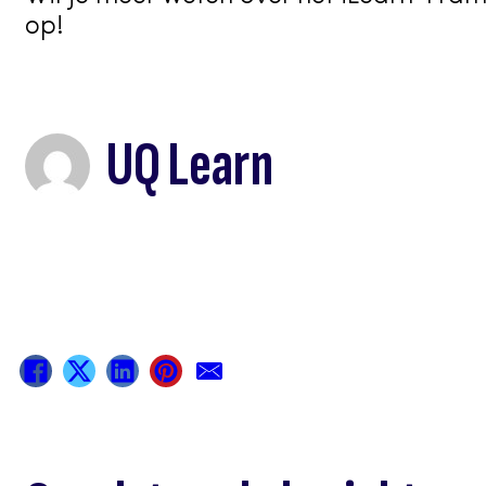
op!
UQ Learn